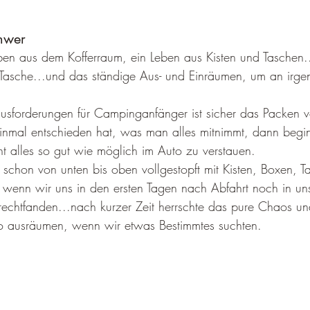
chwer
en aus dem Kofferraum, ein Leben aus Kisten und Taschen..
A Tasche...und das ständige Aus- und Einräumen, um an irg
usforderungen für Campinganfänger ist sicher das Packen vo
nmal entschieden hat, was man alles mitnimmt, dann beginnt
t alles so gut wie möglich im Auto zu verstauen. 
 schon von unten bis oben vollgestopft mit Kisten, Boxen, T
wenn wir uns in den ersten Tagen nach Abfahrt noch in un
echtfanden...nach kurzer Zeit herrschte das pure Chaos un
to ausräumen, wenn wir etwas Bestimmtes suchten. 