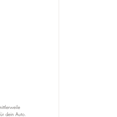
ttlerweile 
ür dein Auto. 