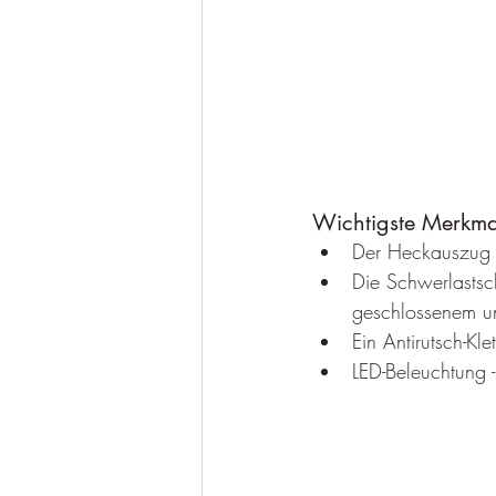
Wichtigste Merkm
Der Heckauszug w
Die Schwerlastsc
geschlossenem un
Ein Antirutsch-Kl
LED-Beleuchtung 