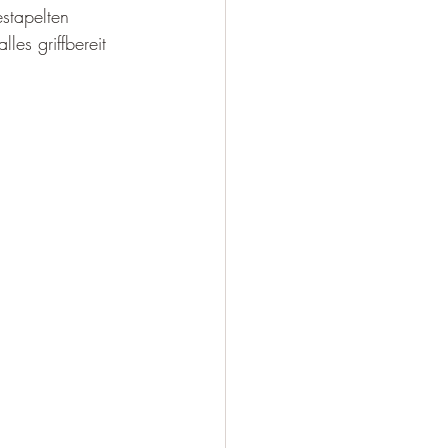
stapelten 
es griffbereit 