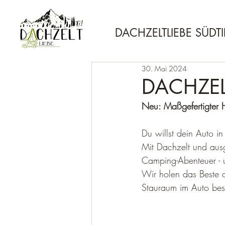
DACHZELTLIEBE SÜDT
30. Mai 2024
DACHZEL
Neu: Maßgefertigter 
Du willst dein Auto i
Mit Dachzelt und ausg
Camping-Abenteuer -
Wir holen das Beste 
Stauraum im Auto bes