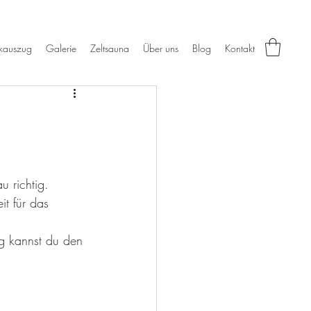
kauszug
Galerie
Zeltsauna
Über uns
Blog
Kontakt
 richtig. 
t für das 
g kannst du den 