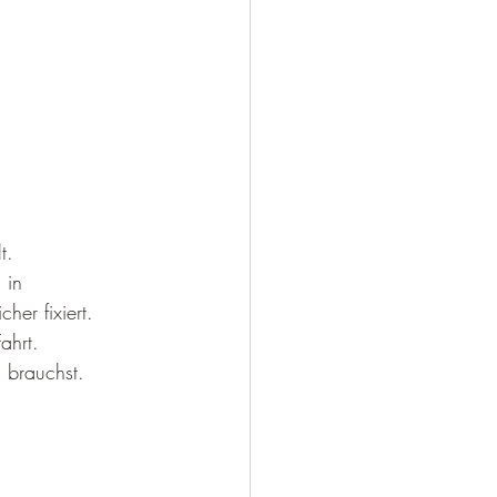
t. 
 in 
er fixiert. 
ahrt. 
 brauchst.