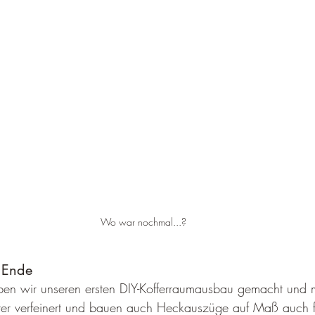
Wo war nochmal...?
 Ende
ben wir unseren ersten DIY-Kofferraumausbau gemacht und mi
ter verfeinert und bauen auch Heckauszüge auf Maß auch f