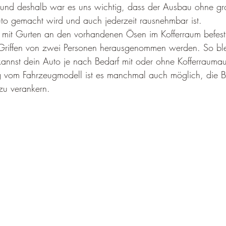
 und deshalb war es uns wichtig, dass der Ausbau ohne gr
o gemacht wird und auch jederzeit rausnehmbar ist.
mit Gurten an den vorhandenen Ösen im Kofferraum befestig
Griffen von zwei Personen herausgenommen werden. So ble
kannst dein Auto je nach Bedarf mit oder ohne Kofferrauma
vom Fahrzeugmodell ist es manchmal auch möglich, die B
u verankern. 