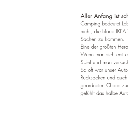
Aller Anfang ist s
Camping bedeutet Leb
nicht, die blaue IKE
Sachen zu kommen. 
Eine der größten Hera
Wenn man sich erst ei
Spiel und man versuch
So oft war unser Auto
Rucksäcken und auch 
geordneten Chaos zur
gefühlt das halbe Au