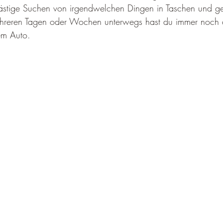
lästige Suchen von irgendwelchen Dingen in Taschen und ge
reren Tagen oder Wochen unterwegs hast du immer noch all
em Auto. 