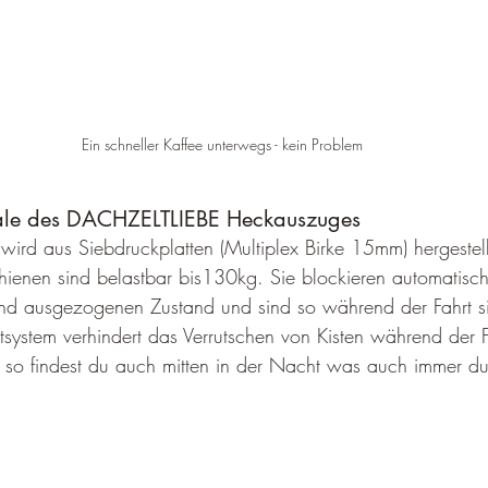
Ein schneller Kaffee unterwegs - kein Problem
ale des DACHZELTLIEBE Heckauszuges
ird aus Siebdruckplatten (Multiplex Birke 15mm) hergestell
hienen sind belastbar bis130kg. Sie blockieren automatisch
d ausgezogenen Zustand und sind so während der Fahrt sich
ettsystem verhindert das Verrutschen von Kisten während der F
- so findest du auch mitten in der Nacht was auch immer du