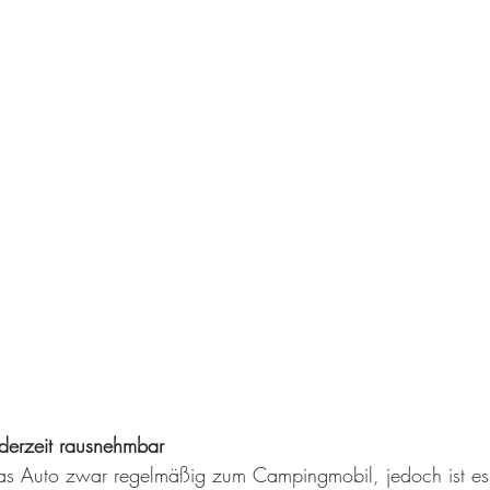
ederzeit rausnehmbar
das Auto zwar regelmäßig zum Campingmobil, jedoch ist e