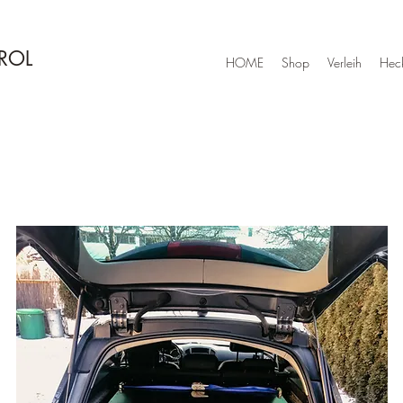
IROL
HOME
Shop
Verleih
Hec