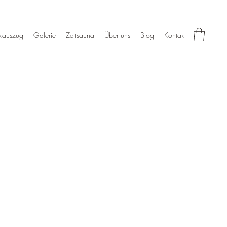
kauszug
Galerie
Zeltsauna
Über uns
Blog
Kontakt