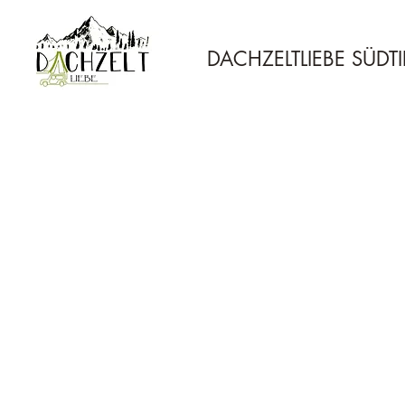
DACHZELTLIEBE SÜDT