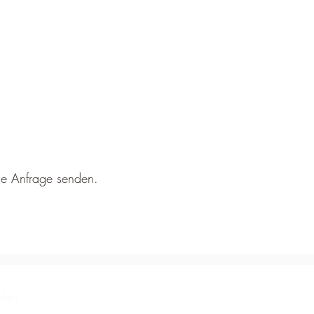
che Anfrage senden.
lien