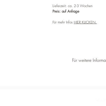
Lieferzeit: ca. 2-3 Wochen
Preis: auf Anfrage
Für mehr Infos
HIER KLICKEN.
Für weitere Inform
Tel:
+3